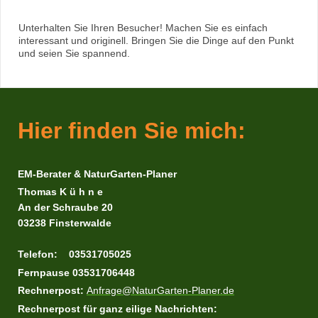
Unterhalten Sie Ihren Besucher! Machen Sie es einfach
interessant und originell. Bringen Sie die Dinge auf den Punkt
und seien Sie spannend.
Hier finden Sie mich:
EM-Berater & NaturGarten-Planer
Thomas K ü h n e
An der Schraube 20
03238 Finsterwalde
Telefon: 03531705025
Fernpause
03531706448
Rechnerpost:
Anfrage@NaturGarten-Planer.de
Rechnerpost für ganz eilige Nachrichten: